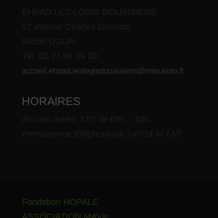
EHPAD LES LOGIS DOUAISIENS
57 avenue Charles Gounod
59500 DOUAI
Tél: 03 27 08 09 00
accueil.ehpad.leslogisdouaisiens@mav.asso.fr
HORAIRES
Accueil ouvert 7J/7 de 09h – 18h
Permanence téléphonique 24h/24 et 7J/7
Fondation HOPALE
ASSOCIATION MAVie