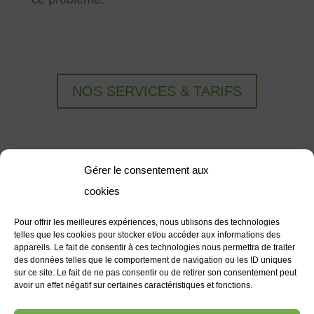
NOS SERVICES & TARIFS
Gérer le consentement aux
cookies
VOUS ÊTES CHEZ
Pour offrir les meilleures expériences, nous utilisons des technologies
VOUS
telles que les cookies pour stocker et/ou accéder aux informations des
appareils. Le fait de consentir à ces technologies nous permettra de traiter
des données telles que le comportement de navigation ou les ID uniques
sur ce site. Le fait de ne pas consentir ou de retirer son consentement peut
avoir un effet négatif sur certaines caractéristiques et fonctions.
Vous êtes chez vous, n’hésitez pas à